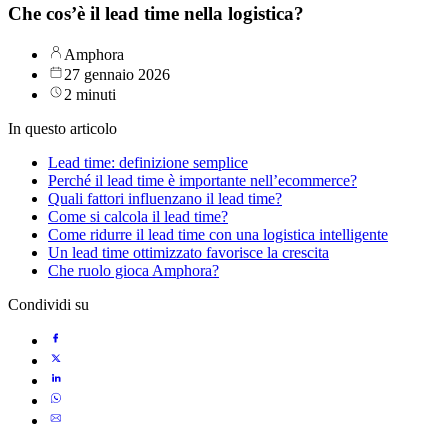
Che cos’è il lead time nella logistica?
Amphora
27 gennaio 2026
2 minuti
In questo articolo
Lead time: definizione semplice
Perché il lead time è importante nell’ecommerce?
Quali fattori influenzano il lead time?
Come si calcola il lead time?
Come ridurre il lead time con una logistica intelligente
Un lead time ottimizzato favorisce la crescita
Che ruolo gioca Amphora?
Condividi su