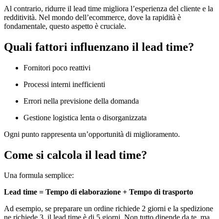
Al contrario, ridurre il lead time migliora l’esperienza del cliente e la
redditività. Nel mondo dell’ecommerce, dove la rapidità è
fondamentale, questo aspetto è cruciale.
Quali fattori influenzano il lead time?
Fornitori poco reattivi
Processi interni inefficienti
Errori nella previsione della domanda
Gestione logistica lenta o disorganizzata
Ogni punto rappresenta un’opportunità di miglioramento.
Come si calcola il lead time?
Una formula semplice:
Lead time = Tempo di elaborazione + Tempo di trasporto
Ad esempio, se preparare un ordine richiede 2 giorni e la spedizione
ne richiede 3, il lead time è di 5 giorni. Non tutto dipende da te, ma