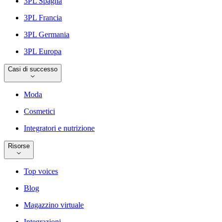
3PL Spagna
3PL Francia
3PL Germania
3PL Europa
Casi di successo
Moda
Cosmetici
Integratori e nutrizione
Risorse
Top voices
Blog
Magazzino virtuale
Integrazioni