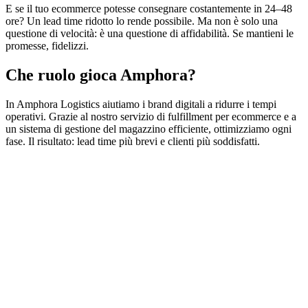
E se il tuo ecommerce potesse consegnare costantemente in 24–48
ore? Un lead time ridotto lo rende possibile. Ma non è solo una
questione di velocità: è una questione di affidabilità. Se mantieni le
promesse, fidelizzi.
Che ruolo gioca Amphora?
In Amphora Logistics aiutiamo i brand digitali a ridurre i tempi
operativi. Grazie al nostro servizio di fulfillment per ecommerce e a
un sistema di gestione del magazzino efficiente, ottimizziamo ogni
fase. Il risultato: lead time più brevi e clienti più soddisfatti.