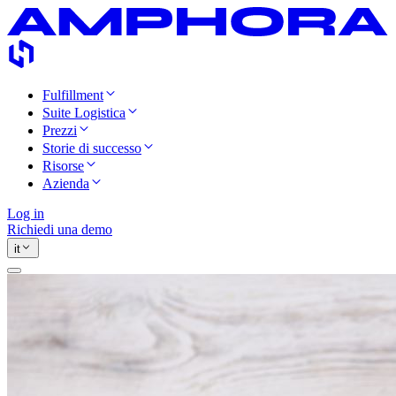
Fulfillment
Suite Logistica
Prezzi
Storie di successo
Risorse
Azienda
Log in
Richiedi una demo
it