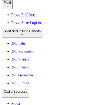
Prezi
Prezzi Fulfillment
Prezzi Suite Logistica
Spedizioni in tutto il mondo
3PL Italia
3PL Portogallo
3PL Spagna
3PL Francia
3PL Germania
3PL Europa
Casi di successo
Moda