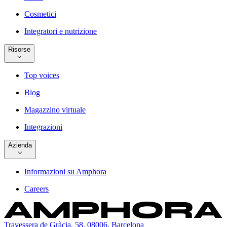
Cosmetici
Integratori e nutrizione
Risorse
Top voices
Blog
Magazzino virtuale
Integrazioni
Azienda
Informazioni su Amphora
Careers
Travessera de Gràcia, 58, 08006, Barcelona