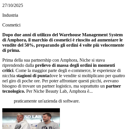
27/10/2025
Industria
Cosmetici
Dopo due anni di utilizzo del Warehouse Management System
di Amphora, il marchio di cosmetici è riuscito ad aumentare le
vendite del 50%, preparando gli ordini 4 volte più velocemente
di prima.
Prima della sua partnership con Amphora, Niche si stava
riprendendo dalla
prelievo di massa degli ordini in momenti
critici
. Come la maggior parte degli e-commerce, le esperienze di
nicchia
stagioni di punta
dove le vendite si moltiplicano per quattro
nel giro di poche ore. Per poter affrontare questi picchi, avevano
bisogno di trovare un partner logistico, ma soprattutto un
partner
tecnologico.
Per Niche Beauty Lab, Amphora è...
praticamente un'azienda di software.