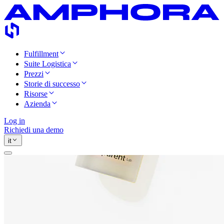
Fulfillment
Suite Logistica
Prezzi
Storie di successo
Risorse
Azienda
Log in
Richiedi una demo
it