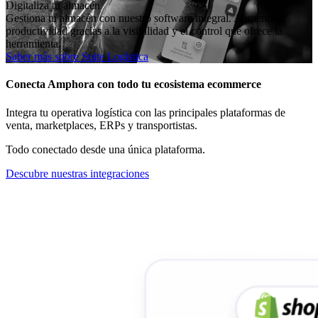
Digitaliza tu almacén
Gestiona tu almacén con nuestro software integral. Aumenta la
productividad gracias a la visibilidad y el control que ofrece la
herramienta.
Saber más sobre Suite Logística
Conecta Amphora con todo tu ecosistema ecommerce
Integra tu operativa logística con las principales plataformas de
venta, marketplaces, ERPs y transportistas.
Todo conectado desde una única plataforma.
Descubre nuestras integraciones