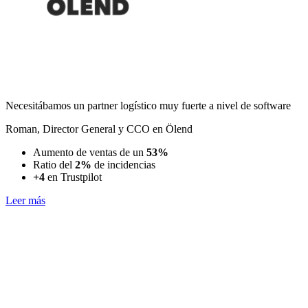
Necesitábamos un partner logístico muy fuerte a nivel de software
Roman
,
Director General y CCO en Ölend
Aumento de ventas de un
53%
Ratio del
2%
de incidencias
+4
en Trustpilot
Leer más