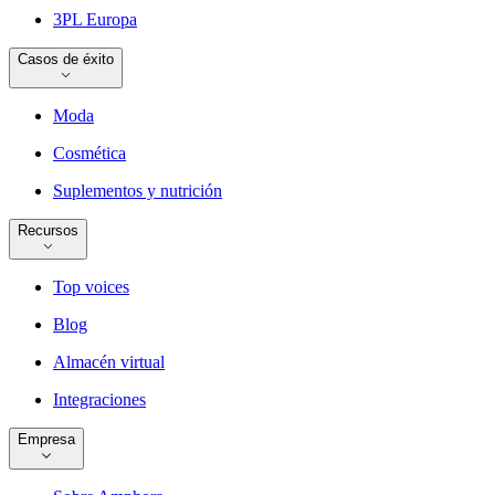
3PL Europa
Casos de éxito
Moda
Cosmética
Suplementos y nutrición
Recursos
Top voices
Blog
Almacén virtual
Integraciones
Empresa