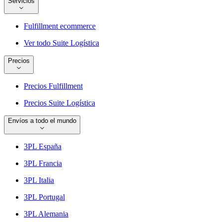
Servicios
Fulfillment ecommerce
Ver todo Suite Logística
Precios
Precios Fulfillment
Precios Suite Logística
Envíos a todo el mundo
3PL España
3PL Francia
3PL Italia
3PL Portugal
3PL Alemania