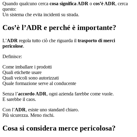
Quando qualcuno cerca
cosa significa ADR
o
cos’è ADR
, cerca
questo:
Un sistema che evita incidenti su strada.
Cos’è l’ADR e perché è importante?
L’
ADR
regola tutto ciò che riguarda il
trasporto di merci
pericolose
.
Definisce:
Come imballare i prodotti
Quali etichette usare
Quali veicoli sono autorizzati
Quale formazione serve al conducente
Senza l’
accordo ADR
, ogni azienda farebbe come vuole.
E sarebbe il caos.
Con l’
ADR
, esiste uno standard chiaro.
Più sicurezza. Meno rischi.
Cosa si considera merce pericolosa?