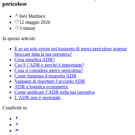
pericolose
Inés Martínez
12 maggio 2026
3 minuti
In questo articolo
E se un solo errore nel trasporto di merci pericolose potesse
bloccare tutta la tua operativa?
Cosa significa ADR?
Cos’è l’ADR e perché è importante?
Cosa si considera merce pericolosa?
Come funziona il trasporto ADR
Vantaggi di rispettare l’accordo ADR
ADR e logistica ecommerce
Come applicare l’ADR nella tua operativa
L’ADR non è opzionale
Condividi su