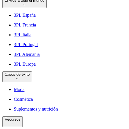
Envíos a todo el mundo
3PL España
3PL Francia
3PL Italia
3PL Portugal
3PL Alemania
3PL Europa
Casos de éxito
Moda
Cosmética
Suplementos y nutrición
Recursos