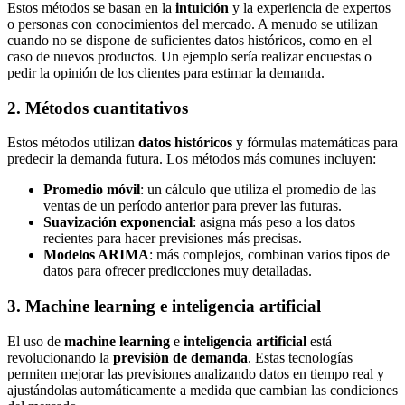
Estos métodos se basan en la
intuición
y la experiencia de expertos
o personas con conocimientos del mercado. A menudo se utilizan
cuando no se dispone de suficientes datos históricos, como en el
caso de nuevos productos. Un ejemplo sería realizar encuestas o
pedir la opinión de los clientes para estimar la demanda.
2. Métodos cuantitativos
Estos métodos utilizan
datos históricos
y fórmulas matemáticas para
predecir la demanda futura. Los métodos más comunes incluyen:
Promedio móvil
: un cálculo que utiliza el promedio de las
ventas de un período anterior para prever las futuras.
Suavización exponencial
: asigna más peso a los datos
recientes para hacer previsiones más precisas.
Modelos ARIMA
: más complejos, combinan varios tipos de
datos para ofrecer predicciones muy detalladas.
3. Machine learning e inteligencia artificial
El uso de
machine learning
e
inteligencia artificial
está
revolucionando la
previsión de demanda
. Estas tecnologías
permiten mejorar las previsiones analizando datos en tiempo real y
ajustándolas automáticamente a medida que cambian las condiciones