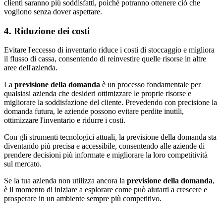
clienti saranno più soddisfatti, poiché potranno ottenere ciò che
vogliono senza dover aspettare.
4. Riduzione dei costi
Evitare l'eccesso di inventario riduce i costi di stoccaggio e migliora
il flusso di cassa, consentendo di reinvestire quelle risorse in altre
aree dell'azienda.
La
previsione della domanda
è un processo fondamentale per
qualsiasi azienda che desideri ottimizzare le proprie risorse e
migliorare la soddisfazione del cliente. Prevedendo con precisione la
domanda futura, le aziende possono evitare perdite inutili,
ottimizzare l'inventario e ridurre i costi.
Con gli strumenti tecnologici attuali, la previsione della domanda sta
diventando più precisa e accessibile, consentendo alle aziende di
prendere decisioni più informate e migliorare la loro competitività
sul mercato.
Se la tua azienda non utilizza ancora la
previsione della domanda
,
è il momento di iniziare a esplorare come può aiutarti a crescere e
prosperare in un ambiente sempre più competitivo.