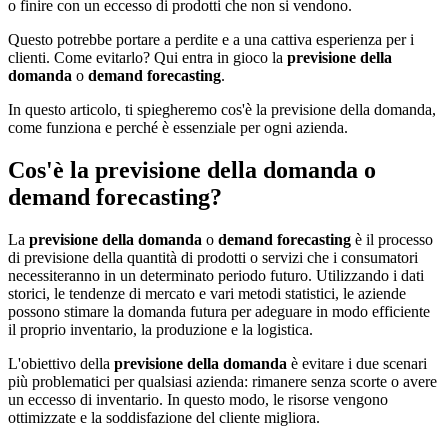
o finire con un eccesso di prodotti che non si vendono.
Questo potrebbe portare a perdite e a una cattiva esperienza per i
clienti. Come evitarlo? Qui entra in gioco la
previsione della
domanda
o
demand forecasting
.
In questo articolo, ti spiegheremo cos'è la previsione della domanda,
come funziona e perché è essenziale per ogni azienda.
Cos'è la previsione della domanda o
demand forecasting?
La
previsione della domanda
o
demand forecasting
è il processo
di previsione della quantità di prodotti o servizi che i consumatori
necessiteranno in un determinato periodo futuro. Utilizzando i dati
storici, le tendenze di mercato e vari metodi statistici, le aziende
possono stimare la domanda futura per adeguare in modo efficiente
il proprio inventario, la produzione e la logistica.
L'obiettivo della
previsione della domanda
è evitare i due scenari
più problematici per qualsiasi azienda: rimanere senza scorte o avere
un eccesso di inventario. In questo modo, le risorse vengono
ottimizzate e la soddisfazione del cliente migliora.