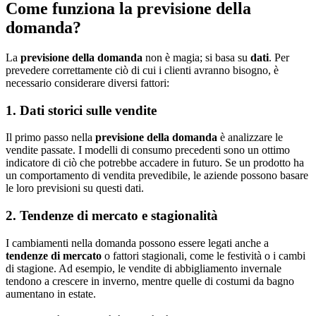
Come funziona la previsione della
domanda?
La
previsione della domanda
non è magia; si basa su
dati
. Per
prevedere correttamente ciò di cui i clienti avranno bisogno, è
necessario considerare diversi fattori:
1. Dati storici sulle vendite
Il primo passo nella
previsione della domanda
è analizzare le
vendite passate. I modelli di consumo precedenti sono un ottimo
indicatore di ciò che potrebbe accadere in futuro. Se un prodotto ha
un comportamento di vendita prevedibile, le aziende possono basare
le loro previsioni su questi dati.
2. Tendenze di mercato e stagionalità
I cambiamenti nella domanda possono essere legati anche a
tendenze di mercato
o fattori stagionali, come le festività o i cambi
di stagione. Ad esempio, le vendite di abbigliamento invernale
tendono a crescere in inverno, mentre quelle di costumi da bagno
aumentano in estate.