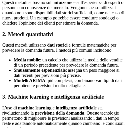
Questi metodi si basano sull'
intuizione
e sull'esperienza di esperti o
persone con conoscenze del mercato. Vengono spesso utilizzati
quando non sono disponibili dati storici sufficienti, come nel caso di
nuovi prodotti. Un esempio potrebbe essere condurre sondaggi o
chiedere l'opinione dei clienti per stimare la domanda.
2. Metodi quantitativi
Questi metodi utilizzano
dati storici
e formule matematiche per
prevedere la domanda futura. I metodi più comuni includono:
Media mobile
: un calcolo che utilizza la media delle vendite
di un periodo precedente per prevedere la domanda futura.
Smussamento esponenziale
: assegna un peso maggiore ai
dati recenti per previsioni più precise.
Modelli ARIMA
: più complessi, combinano vari tipi di dati
per ottenere previsioni molto dettagliate.
3. Machine learning e intelligenza artificiale
L'uso di
machine learning
e
intelligenza artificiale
sta
rivoluzionando la
previsione della domanda
. Queste tecnologie
permettono di migliorare le previsioni analizzando i dati in tempo
reale e adattandole automaticamente quando cambiano le condizioni