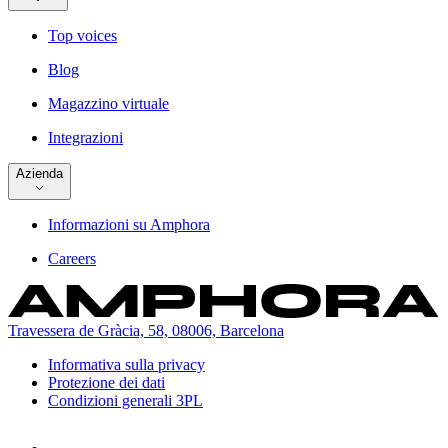
Top voices
Blog
Magazzino virtuale
Integrazioni
Azienda
Informazioni su Amphora
Careers
Travessera de Gràcia, 58, 08006, Barcelona
Informativa sulla privacy
Protezione dei dati
Condizioni generali 3PL