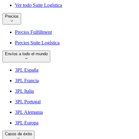
Ver todo Suite Logística
Precios
Precios Fulfillment
Precios Suite Logística
Envíos a todo el mundo
3PL España
3PL Francia
3PL Italia
3PL Portugal
3PL Alemania
3PL Europa
Casos de éxito