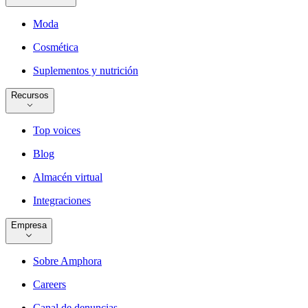
Moda
Cosmética
Suplementos y nutrición
Recursos
Top voices
Blog
Almacén virtual
Integraciones
Empresa
Sobre Amphora
Careers
Canal de denuncias