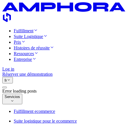
Fulfillment
Suite Logistique
Prix
Histoires de réussite
Ressources
Entreprise
Log in
Réserver une démonstration
fr
Error loading posts
Servicios
Fulfillment ecommerce
Suite logistique pour le ecommerce