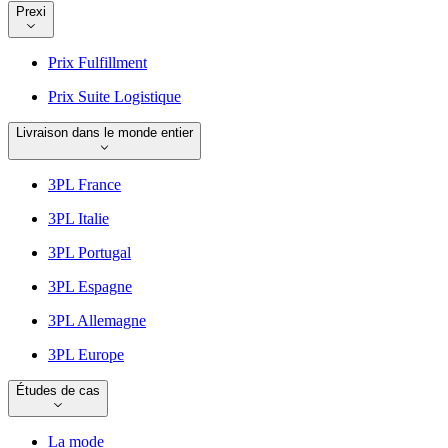
Prexi
Prix Fulfillment
Prix Suite Logistique
Livraison dans le monde entier
3PL France
3PL Italie
3PL Portugal
3PL Espagne
3PL Allemagne
3PL Europe
Études de cas
La mode