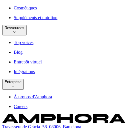
Cosmétiques
Suppléments et nutrition
Ressources
Top voices
Blog
Entrepôt virtuel
Intégrations
Enterprise
À propos d'Amphora
Careers
Travessera de Gràcia, 58, 08006, Barcelona