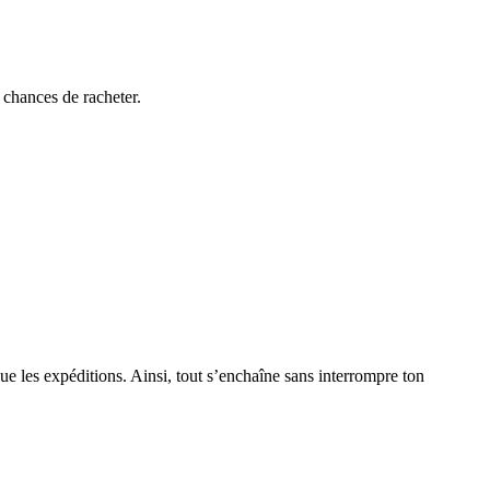
e chances de racheter.
que les expéditions. Ainsi, tout s’enchaîne sans interrompre ton