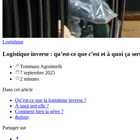
Logistique
Logistique inverse : qu’est-ce que c’est et à quoi ça ser
Tommaso Agostinelli
7 septembre 2025
2 minutes
Dans cet article
Qu’est-ce que la logistique inverse ?
À quoi sert-elle ?
Comment bien la gérer ?
&nbsp;
Partager sur