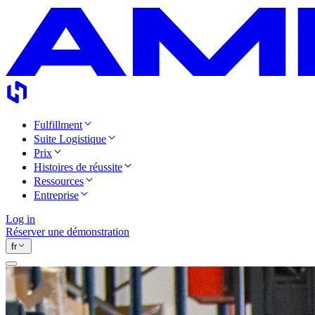
Fulfillment
Suite Logistique
Prix
Histoires de réussite
Ressources
Entreprise
Log in
Réserver une démonstration
fr