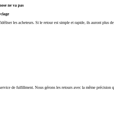
hose ne va pas
yclage
éliser les acheteurs. Si le retour est simple et rapide, ils auront plus d
 service de fulfillment. Nous gérons les retours avec la même précision 