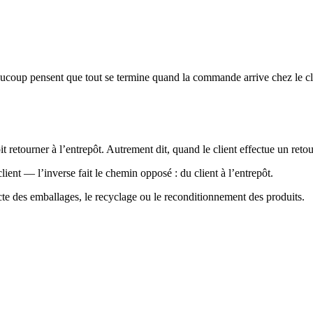
coup pensent que tout se termine quand la commande arrive chez le clien
it retourner à l’entrepôt. Autrement dit, quand le client effectue un reto
lient — l’inverse fait le chemin opposé : du client à l’entrepôt.
lecte des emballages, le recyclage ou le reconditionnement des produits.