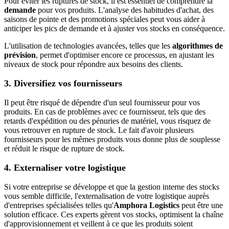
Pour éviter les ruptures de stock, il est essentiel de comprendre la
demande
pour vos produits. L'analyse des habitudes d'achat, des
saisons de pointe et des promotions spéciales peut vous aider à
anticiper les pics de demande et à ajuster vos stocks en conséquence.
L'utilisation de technologies avancées, telles que les
algorithmes de
prévision
, permet d'optimiser encore ce processus, en ajustant les
niveaux de stock pour répondre aux besoins des clients.
3. Diversifiez vos fournisseurs
Il peut être risqué de dépendre d'un seul fournisseur pour vos
produits. En cas de problèmes avec ce fournisseur, tels que des
retards d'expédition ou des pénuries de matériel, vous risquez de
vous retrouver en rupture de stock. Le fait d'avoir plusieurs
fournisseurs pour les mêmes produits vous donne plus de souplesse
et réduit le risque de rupture de stock.
4. Externaliser votre logistique
Si votre entreprise se développe et que la gestion interne des stocks
vous semble difficile, l'externalisation de votre logistique auprès
d'entreprises spécialisées telles qu'
Amphora Logistics
peut être une
solution efficace. Ces experts gèrent vos stocks, optimisent la chaîne
d'approvisionnement et veillent à ce que les produits soient