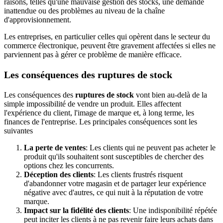
raisons, telles qu'une mauvaise gestion des stocks, une demande
inattendue ou des problèmes au niveau de la chaîne
d'approvisionnement.
Les entreprises, en particulier celles qui opèrent dans le secteur du
commerce électronique, peuvent être gravement affectées si elles ne
parviennent pas à gérer ce problème de manière efficace.
Les conséquences des ruptures de stock
Les conséquences des
ruptures de stock
vont bien au-delà de la
simple impossibilité de vendre un produit. Elles affectent
l'expérience du client, l'image de marque et, à long terme, les
finances de l'entreprise. Les principales conséquences sont les
suivantes
La perte de ventes
: Les clients qui ne peuvent pas acheter le
produit qu'ils souhaitent sont susceptibles de chercher des
options chez les concurrents.
Déception des clients
: Les clients frustrés risquent
d'abandonner votre magasin et de partager leur expérience
négative avec d'autres, ce qui nuit à la réputation de votre
marque.
Impact sur la fidélité des clients
: Une indisponibilité répétée
peut inciter les clients à ne pas revenir faire leurs achats dans