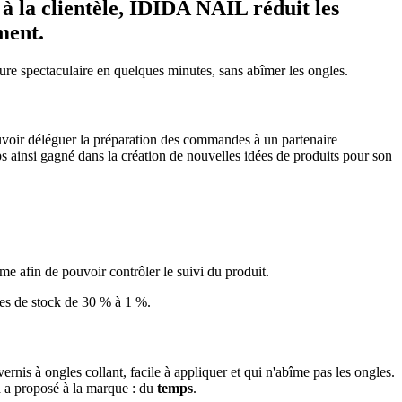
e à la clientèle, IDIDA NAIL
réduit les
ment.
cure spectaculaire en quelques minutes, sans abîmer les ongles.
ouvoir déléguer la préparation des commandes à un partenaire
ps ainsi gagné dans la création de nouvelles idées de produits pour son
orme afin de pouvoir contrôler le suivi du produit.
mes de stock de 30 % à 1 %.
nis à ongles collant, facile à appliquer et qui n'abîme pas les ongles.
 a proposé à la marque : du
temps
.