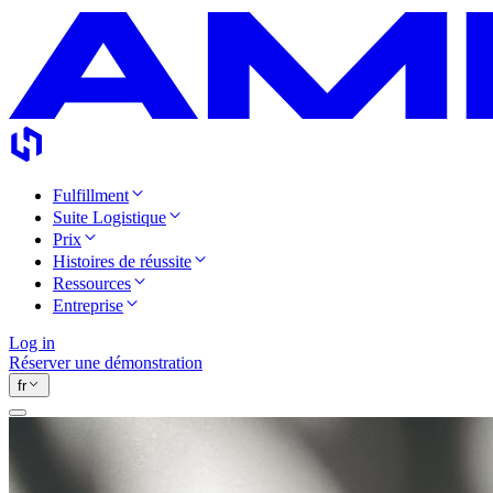
Fulfillment
Suite Logistique
Prix
Histoires de réussite
Ressources
Entreprise
Log in
Réserver une démonstration
fr