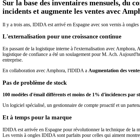
Sur la base des inventaires mensuels, du co
incidents et augmente les ventes
avec Ampho
Il y a trois ans, IDIDA est arrivé en Espagne avec son vernis à ongles
L'externalisation pour une croissance continue
En passant de la logistique interne à l'externalisation avec Amphora,
logistique de confiance a été un soulagement pour M. Ach. Aujourd'hui,
entreprise.
En collaboration avec Amphora, l'IDIDA a
Augmentation des vente
Pas de problème de stock
100 modèles d'émail différents et moins de 1% d'incidences par s
Un logiciel spécialisé, un gestionnaire de compte proactif et un part
Et à temps pour la marque
IDIDA est arrivée en Espagne pour révolutionner la technique de la man
Les vernis à ongles IDIDA sont parfaits pour celles qui aiment mont