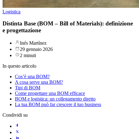
Logistica
Distinta Base (BOM – Bill of Materials): definizione
e progettazione
Inés Martínez
29 gennaio 2026
2 minuti
In questo articolo
Cos’è una BOM?
A cosa serve una BOM?
Tipi di BOM
Come progettare una BOM efficace
BOM e logistica: un collegamento diretto
La tua BOM può far crescere il tuo business
Condividi su