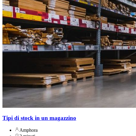
Tipi di stock in un magazzino
Amphora