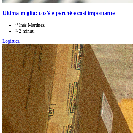
Ultima miglia: cos’è e perché è così importante
Inés Martínez
2 minuti
Logistica