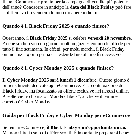
Il tuo eCommerce è pronto per la campagna di vendite più potente
dell'anno? Conoscere in anticipo la
data del Black Friday
può fare
la differenza tra vendere di più o rimanere indietro.
Quando è il Black Friday 2025 e quando finisce?
Quest'anno, il
Black Friday 2025
si celebra
venerdì 28 novembre
.
Anche se dura solo un giorno, molti negozi estendono le offerte per
tutto il fine settimana. In effetti, per molti marchi, il Black Friday
online inizia giorni prima e si estende fino al lunedì successivo.
Quando è il Cyber Monday 2025 e quando finisce?
Il Cyber Monday 2025 sarà lunedì 1 dicembre.
Questo giorno è
principalmente dedicato agli eCommerce. È la continuazione del
Black Friday, ma focalizzato su offerte esclusive nei negozi online.
A volte viene chiamato "Monday Black", anche se il termine
corretto è Cyber Monday.
Guida per Black Friday e Cyber Monday per eCommerce
Se hai un eCommerce,
il Black Friday è un'opportunità unica.
Ma non si tratta solo di offrire sconti. È importante prepararsi bene: