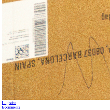
Logistica
Ecommerce