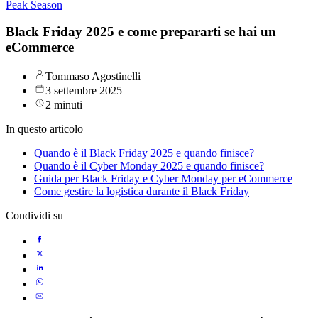
Peak Season
Black Friday 2025 e come prepararti se hai un
eCommerce
Tommaso Agostinelli
3 settembre 2025
2 minuti
In questo articolo
Quando è il Black Friday 2025 e quando finisce?
Quando è il Cyber Monday 2025 e quando finisce?
Guida per Black Friday e Cyber Monday per eCommerce
Come gestire la logistica durante il Black Friday
Condividi su