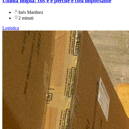
Ultima miglia: cos’è e perché è così importante
Inés Martínez
2 minuti
Logistica