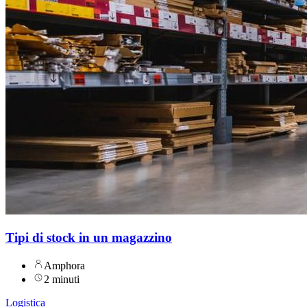
Tipi di stock in un magazzino
Amphora
2 minuti
Logistica