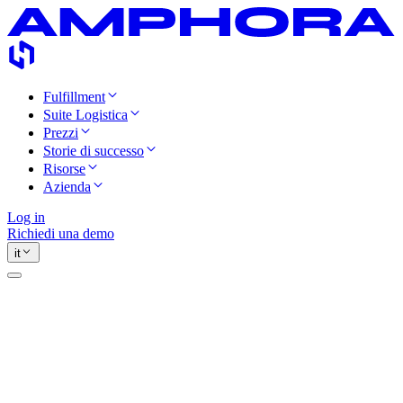
Fulfillment
Suite Logistica
Prezzi
Storie di successo
Risorse
Azienda
Log in
Richiedi una demo
it