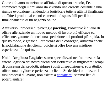
Come abbiamo menzionato all’inizio di questo articolo, l’e-
commerce negli ultimi anni sta vivendo una crescita costante e una
grande evoluzione, rendendo la logistica e tutte le attività finalizzate
a offrire i prodotti ai clienti elementi indispensabili per il buon
funzionamento di un negozio online.
Attraverso i processi di
picking
e
packing
, l’obiettivo è quello di
offrire alle aziende un nuovo metodo di lavoro più efficace ed
efficiente, garantendo così una spedizione dei prodotti più rapida. In
questo modo, e grazie all’efficienza delle consegne, aumenta anche
la soddisfazione dei clienti, poiché si offre loro una migliore
esperienza d’acquisto.
Noi di
Amphora Logistics
siamo specializzati nell’ottimizzare la
catena logistica dei nostri clienti con l’obiettivo di migliorare i tempi
di consegna dei prodotti, ridurre i costi di spedizione e, soprattutto,
offrire una migliore esperienza ai clienti. Se desideri ottimizzare i
tuoi processi di lavoro, non esitare a
contattarci
: saremo lieti di
poterti aiutare!