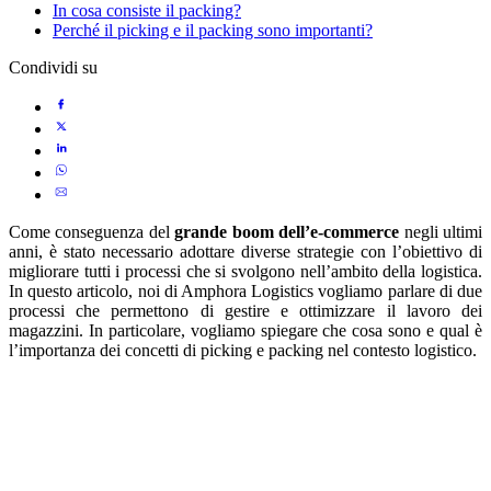
In cosa consiste il packing?
Perché il picking e il packing sono importanti?
Condividi su
Come conseguenza del
grande boom dell’e-commerce
negli ultimi
anni, è stato necessario adottare diverse strategie con l’obiettivo di
migliorare tutti i processi che si svolgono nell’ambito della logistica.
In questo articolo, noi di Amphora Logistics vogliamo parlare di due
processi che permettono di gestire e ottimizzare il lavoro dei
magazzini. In particolare, vogliamo spiegare che cosa sono e qual è
l’importanza dei concetti di picking e packing nel contesto logistico.