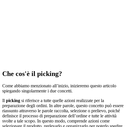
Che cos'è il picking?
Come abbiamo menzionato all’inizio, inizieremo questo articolo
spiegando singolarmente i due concetti.
Il
picking
si riferisce a tutte quelle azioni realizzate per la
preparazione degli ordini. In altre parole, questo concetto può essere
riassunto attraverso le parole raccolta, selezione o prelievo, poiché
definisce il processo di preparazione dell’ordine e tutte le attività
svolte a tale scopo. In questo modo, comprende azioni come
selezionare il prodotto, prelevarlo e organizzarlo per poterlo spedire.