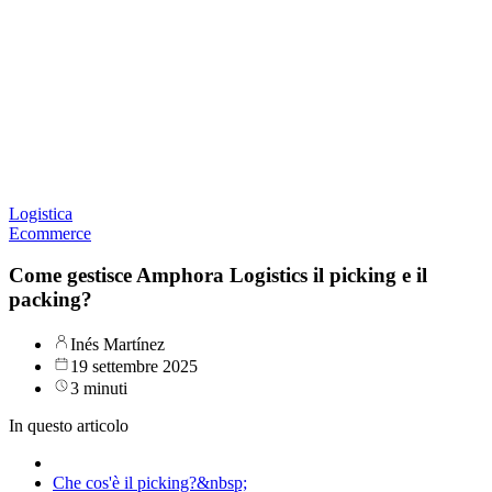
Logistica
Ecommerce
Come gestisce Amphora Logistics il picking e il
packing?
Inés Martínez
19 settembre 2025
3 minuti
In questo articolo
Che cos'è il picking?&nbsp;