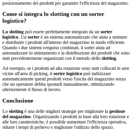
posizionamento dei prodotti per garantire l'efficienza del magazzino.
Come si integra lo slotting con un sorter
logistico?
Lo slotting
può essere perfettamente integrato da un
sorter
logistico
. Un
sorter
è un sistema automatizzato che aiuta a smistare
e distribuire i prodotti all'interno del magazzino in modo efficiente.
Quando i due sistemi vengono combinati, il sorter aiuta ad
automatizzare lo smistamento e la distribuzione dei prodotti che sono
stati precedentemente organizzati con il metodo dello
slotting
.
Ad esempio, se i prodotti ad alta rotazione sono stati collocati in aree
vicine all'area di picking, il
sorter logistico
può indirizzare
automaticamente questi prodotti verso l'uscita del magazzino senza
che un operatore debba spostarli manualmente, ottimizzando
ulteriormente il flusso di lavoro.
Conclusione
Lo
slotting
è una delle migliori strategie per migliorare la
gestione
del magazzino
. Organizzando i prodotti in base alla loro rotazione e
alle loro caratteristiche, è possibile aumentare l'efficienza operativa,
ridurre i tempi di prelievo e migliorare l'utilizzo dello spazio.