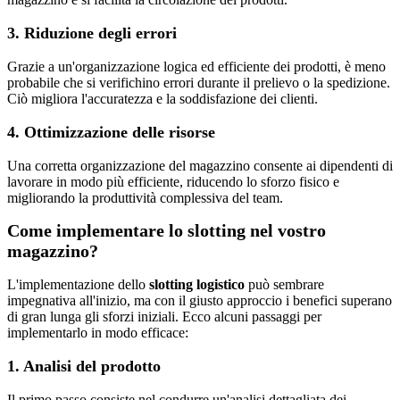
3. Riduzione degli errori
Grazie a un'organizzazione logica ed efficiente dei prodotti, è meno
probabile che si verifichino errori durante il prelievo o la spedizione.
Ciò migliora l'accuratezza e la soddisfazione dei clienti.
4. Ottimizzazione delle risorse
Una corretta organizzazione del magazzino consente ai dipendenti di
lavorare in modo più efficiente, riducendo lo sforzo fisico e
migliorando la produttività complessiva del team.
Come implementare lo slotting nel vostro
magazzino?
L'implementazione dello
slotting logistico
può sembrare
impegnativa all'inizio, ma con il giusto approccio i benefici superano
di gran lunga gli sforzi iniziali. Ecco alcuni passaggi per
implementarlo in modo efficace:
1. Analisi del prodotto
Il primo passo consiste nel condurre un'analisi dettagliata dei