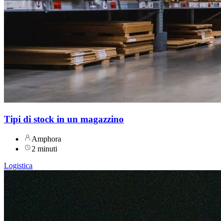
Tipi di stock in un magazzino
Amphora
2 minuti
Logistica