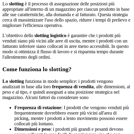
Lo
slotting
è il processo di assegnazione delle posizioni più
appropriate all'interno di un magazzino per ciascun prodotto in base
alle sue caratteristiche, alla domanda e al fatturato. Questa strategia
cerca di massimizzare l'uso dello spazio, ridurre i tempi di prelievo e
migliorare l'efficienza operativa.
L'obiettivo dello
slotting logistico
è garantire che i prodotti più
venduti siano più vicini alle aree di uscita, mentre i prodotti con un
fatturato inferiore siano collocati in aree meno accessibili. In questo
modo si ottimizza il flusso di lavoro e si risparmia tempo durante
l'allestimento degli ordini.
Come funziona lo slotting?
Lo slotting
funziona in modo semplice: i prodotti vengono
analizzati in base alla loro
frequenza di vendita
, alle dimensioni, al
peso e al tipo, e quindi assegnati a una posizione strategica nel
magazzino. Alcuni fattori da considerare sono
Frequenza di rotazione
: I prodotti che vengono venduti più
frequentemente dovrebbero essere più vicini all'area di
picking, mentre i prodotti a lento movimento possono essere
collocati più lontano.
Dimensioni e peso
: i prodotti più grandi e pesanti devono