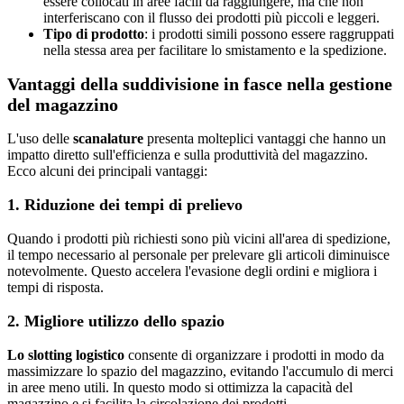
essere collocati in aree facili da raggiungere, ma che non
interferiscano con il flusso dei prodotti più piccoli e leggeri.
Tipo di prodotto
: i prodotti simili possono essere raggruppati
nella stessa area per facilitare lo smistamento e la spedizione.
Vantaggi della suddivisione in fasce nella gestione
del magazzino
L'uso delle
scanalature
presenta molteplici vantaggi che hanno un
impatto diretto sull'efficienza e sulla produttività del magazzino.
Ecco alcuni dei principali vantaggi:
1. Riduzione dei tempi di prelievo
Quando i prodotti più richiesti sono più vicini all'area di spedizione,
il tempo necessario al personale per prelevare gli articoli diminuisce
notevolmente. Questo accelera l'evasione degli ordini e migliora i
tempi di risposta.
2. Migliore utilizzo dello spazio
Lo slotting logistico
consente di organizzare i prodotti in modo da
massimizzare lo spazio del magazzino, evitando l'accumulo di merci
in aree meno utili. In questo modo si ottimizza la capacità del
magazzino e si facilita la circolazione dei prodotti.