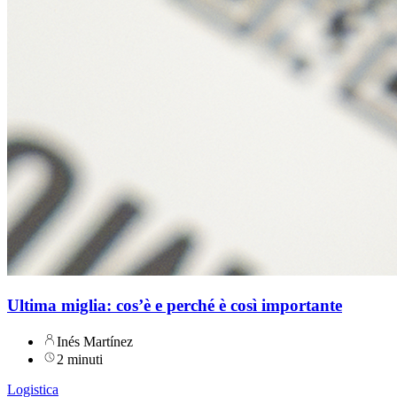
Ultima miglia: cos’è e perché è così importante
Inés Martínez
2 minuti
Logistica