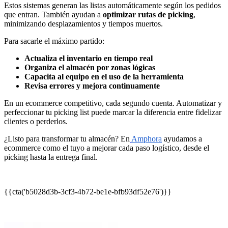
Estos sistemas generan las listas automáticamente según los pedidos
que entran. También ayudan a
optimizar rutas de picking
,
minimizando desplazamientos y tiempos muertos.
Para sacarle el máximo partido:
Actualiza el inventario en tiempo real
Organiza el almacén por zonas lógicas
Capacita al equipo en el uso de la herramienta
Revisa errores y mejora continuamente
En un ecommerce competitivo, cada segundo cuenta. Automatizar y
perfeccionar tu picking list puede marcar la diferencia entre fidelizar
clientes o perderlos.
¿Listo para transformar tu almacén? En
Amphora
ayudamos a
ecommerce como el tuyo a mejorar cada paso logístico, desde el
picking hasta la entrega final.
{{cta('b5028d3b-3cf3-4b72-be1e-bfb93df52e76')}}