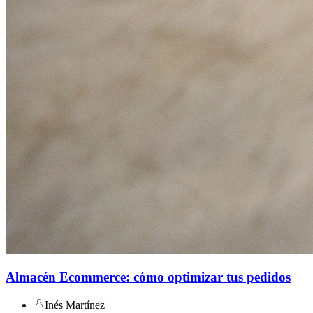
Almacén Ecommerce: cómo optimizar tus pedidos
Inés Martínez