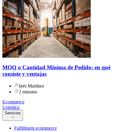
MOQ o Cantidad Mínima de Pedido: en qué
consiste y ventajas
Inés Martínez
2 minutos
Ecommerce
Logística
Servicios
Fulfillment ecommerce