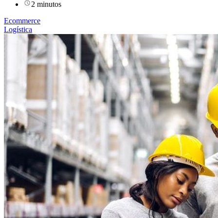
2 minutos
Ecommerce
Logística