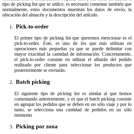
tipo de picking list que se utilice, es necesario comentar también que
normalmente, estos documentos muestran los datos de envío, la
ubicación del almacén y la descripción del artículo.
Pick-to-order
El primer tipo de picking list que queremos mencionar es el
pick-to-order. Éste, es uno de los que más utilizan en
operaciones más pequeñas ya que se puede delimitar con
mayor exactitud la cantidad de información. Concretamente,
el pick-to-order consiste en utilizar el albarán del pedido
realizado por cliente para seleccionar los productos que
posteriormente se enviarán.
Batch picking
El siguiente tipo de picking list es similar al que hemos
comentando anteriormente, y es que el batch picking consiste
en agrupar los pedidos que se deben en un sólo viaje y por lo
tanto, se selecciona una cantidad de pedidos en un sólo
momento
Picking por zona