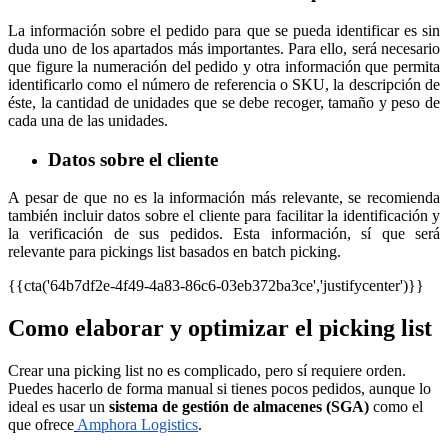
La información sobre el pedido para que se pueda identificar es sin
duda uno de los apartados más importantes. Para ello, será necesario
que figure la numeración del pedido y otra información que permita
identificarlo como el número de referencia o SKU, la descripción de
éste, la cantidad de unidades que se debe recoger, tamaño y peso de
cada una de las unidades.
Datos sobre el cliente
A pesar de que no es la información más relevante, se recomienda
también incluir datos sobre el cliente para facilitar la identificación y
la verificación de sus pedidos. Esta información, sí que será
relevante para pickings list basados en batch picking.
{{cta('64b7df2e-4f49-4a83-86c6-03eb372ba3ce','justifycenter')}}
Como elaborar y optimizar el picking list
Crear una picking list no es complicado, pero sí requiere orden.
Puedes hacerlo de forma manual si tienes pocos pedidos, aunque lo
ideal es usar un
sistema de gestión de almacenes (SGA)
como el
que ofrece
Amphora Logistics
.