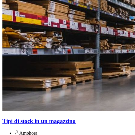
Tipi di stock in un magazzino
Amphora