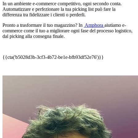
In un ambiente e-commerce competitivo, ogni secondo conta.
Automatizzare e perfezionare la tua picking list può fare la
differenza tra fidelizzare i clienti o perderli.
Pronto a trasformare il tuo magazzino? In
Amphora
aiutiamo e-
commerce come il tuo a migliorare ogni fase del processo logistico,
dal picking alla consegna finale.
{{cta('b5028d3b-3cf3-4b72-be1e-bfb93df52e76')}}