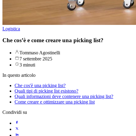
Logistica
Che cos’è e come creare una picking list?
Tommaso Agostinelli
7 settembre 2025
3 minuti
In questo articolo
Che cos'è una picking list?
Quali tipi di picking list esistono?
Quali informazioni deve contenere una picking list?
Come creare e ottimizzare una picking list
Condividi su