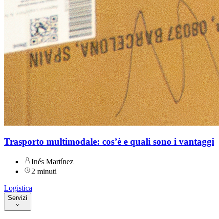
Trasporto multimodale: cos’è e quali sono i vantaggi
Inés Martínez
2 minuti
Logistica
Servizi