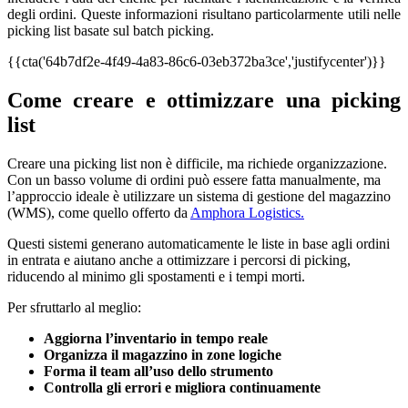
degli ordini. Queste informazioni risultano particolarmente utili nelle
picking list basate sul batch picking.
{{cta('64b7df2e-4f49-4a83-86c6-03eb372ba3ce','justifycenter')}}
Come creare e ottimizzare una picking
list
Creare una picking list non è difficile, ma richiede organizzazione.
Con un basso volume di ordini può essere fatta manualmente, ma
l’approccio ideale è utilizzare un sistema di gestione del magazzino
(WMS), come quello offerto da
Amphora Logistics.
Questi sistemi generano automaticamente le liste in base agli ordini
in entrata e aiutano anche a ottimizzare i percorsi di picking,
riducendo al minimo gli spostamenti e i tempi morti.
Per sfruttarlo al meglio:
Aggiorna l’inventario in tempo reale
Organizza il magazzino in zone logiche
Forma il team all’uso dello strumento
Controlla gli errori e migliora continuamente