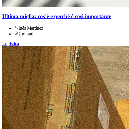
Ultima miglia: cos’è e perché è così importante
Inés Martínez
2 minuti
Logistica