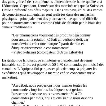
des gens grâce à des compléments alimentaires de haute qualité et à
l'éducation. Cependant, l'entrée sur des marchés tels que la Suisse et
l'Italie a présenté des défis majeurs. Dans ces pays, 85 % des ventes
de compléments alimentaires sont réalisées dans des magasins
physiques - principalement des pharmacies - ce qui rend difficile
pour de nouveaux acteurs comme Orbis de s'établir par le biais des
canaux traditionnels.
"Les pharmaciens voulaient des produits déjà connus
pour assurer la rotation. C'était un véritable défi, car
nous devions créer une marque à partir de rien et
éduquer directement le consommateur".
- Pietro Pelizzari (cofondateur d'Orbis Lifestyle)
La gestion de la logistique en interne est rapidement devenue
intenable, car Orbis est passée de 50 à 70 commandes par mois à des
centaines. L'équipe a fini par passer plus de temps à préparer les
expéditions qu'à développer la marque et à se concentrer sur le
marketing.
"Au début, nous préparions nous-mêmes toutes les
commandes, imprimions les étiquettes et gérions
l'assistance. Lorsque nous avons atteint 50 à 70
commandes par mois, nous avons su que nous devions
changer."