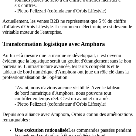
six chiffres.
- Pietro Pelizzari (cofondateur d'Orbis Lifestyle)
Actuellement, les ventes B2B ne représentent que 5 % du chiffre
d'affaires d'Orbis Lifestyle. Le commerce électronique est devenu le
véritable moteur de l'entreprise.
Transformation logistique avec Amphora
Au fur et à mesure que la marque se développait, il est devenu
évident que la logistique serait un goulot d'étranglement sans le bon
partenaire. L'infrastructure avancée, les tarifs compétitifs et le
tableau de bord numérique d'Amphora ont joué un rôle clé dans la
professionnalisation de l'opération.
"Avant, nous n'avions aucune visibilité. Avec le tableau
de bord numérique d'Amphora, nous pouvons tout
contrôler en temps réel. C'est un avant et un après.
- Pietro Pelizzari (cofondateur d'Orbis Lifestyle)
Depuis son alliance avec Amphora, Orbis a connu des améliorations
remarquables :
Une exécution rationalisée
Les commandes passées pendant
le week-end sont prêtes à être expédiées le lundi.