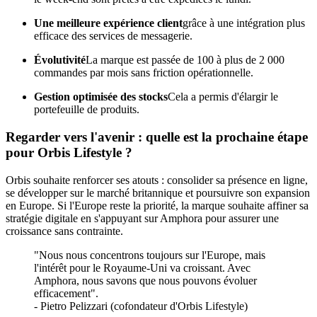
Une meilleure expérience client
grâce à une intégration plus
efficace des services de messagerie.
Évolutivité
La marque est passée de 100 à plus de 2 000
commandes par mois sans friction opérationnelle.
Gestion optimisée des stocks
Cela a permis d'élargir le
portefeuille de produits.
Regarder vers l'avenir : quelle est la prochaine étape
pour Orbis Lifestyle ?
Orbis souhaite renforcer ses atouts : consolider sa présence en ligne,
se développer sur le marché britannique et poursuivre son expansion
en Europe. Si l'Europe reste la priorité, la marque souhaite affiner sa
stratégie digitale en s'appuyant sur Amphora pour assurer une
croissance sans contrainte.
"Nous nous concentrons toujours sur l'Europe, mais
l'intérêt pour le Royaume-Uni va croissant. Avec
Amphora, nous savons que nous pouvons évoluer
efficacement".
- Pietro Pelizzari (cofondateur d'Orbis Lifestyle)