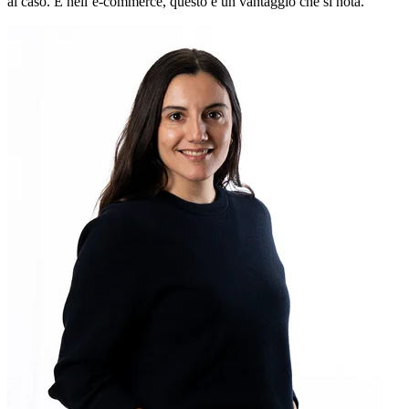
al caso. E nell’e-commerce, questo è un vantaggio che si nota.