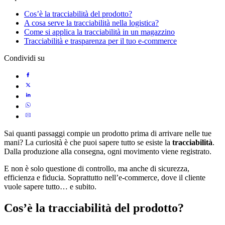
Cos’è la tracciabilità del prodotto?
A cosa serve la tracciabilità nella logistica?
Come si applica la tracciabilità in un magazzino
Tracciabilità e trasparenza per il tuo e-commerce
Condividi su
Sai quanti passaggi compie un prodotto prima di arrivare nelle tue
mani? La curiosità è che puoi sapere tutto se esiste la
tracciabilità
.
Dalla produzione alla consegna, ogni movimento viene registrato.
E non è solo questione di controllo, ma anche di sicurezza,
efficienza e fiducia. Soprattutto nell’e-commerce, dove il cliente
vuole sapere tutto… e subito.
Cos’è la tracciabilità del prodotto?