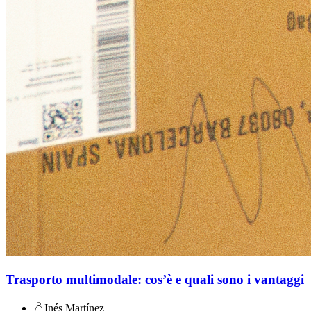
Trasporto multimodale: cos’è e quali sono i vantaggi
Inés Martínez