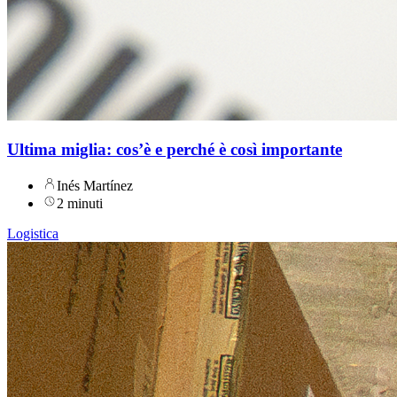
Ultima miglia: cos’è e perché è così importante
Inés Martínez
2 minuti
Logistica