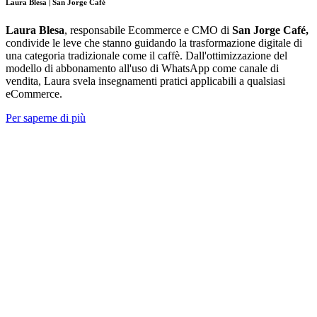
Laura Blesa | San Jorge Café
Laura Blesa
, responsabile Ecommerce e CMO di
San Jorge Café,
condivide le leve che stanno guidando la trasformazione digitale di
una categoria tradizionale come il caffè. Dall'ottimizzazione del
modello di abbonamento all'uso di WhatsApp come canale di
vendita, Laura svela insegnamenti pratici applicabili a qualsiasi
eCommerce.
Per saperne di più