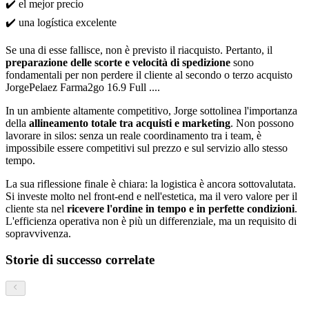
✔️ el mejor precio
✔️ una logística excelente
Se una di esse fallisce, non è previsto il riacquisto. Pertanto, il
preparazione delle scorte e velocità di spedizione
sono
fondamentali per non perdere il cliente al secondo o terzo acquisto
JorgePelaez Farma2go 16.9 Full ....
In un ambiente altamente competitivo, Jorge sottolinea l'importanza
della
allineamento totale tra acquisti e marketing
. Non possono
lavorare in silos: senza un reale coordinamento tra i team, è
impossibile essere competitivi sul prezzo e sul servizio allo stesso
tempo.
La sua riflessione finale è chiara: la logistica è ancora sottovalutata.
Si investe molto nel front-end e nell'estetica, ma il vero valore per il
cliente sta nel
ricevere l'ordine in tempo e in perfette condizioni
.
L'efficienza operativa non è più un differenziale, ma un requisito di
sopravvivenza.
Storie di successo correlate