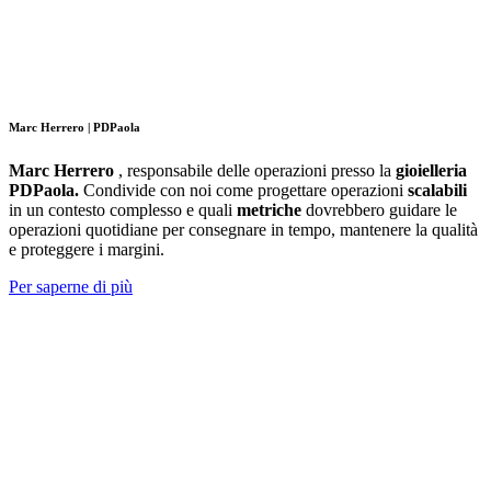
Marc Herrero | PDPaola
Marc Herrero
, responsabile delle operazioni presso la
gioielleria
PDPaola.
Condivide con noi
come progettare operazioni
scalabili
in un contesto complesso e quali
metriche
dovrebbero guidare le
operazioni quotidiane per consegnare in tempo, mantenere la qualità
e proteggere i margini.
Per saperne di più