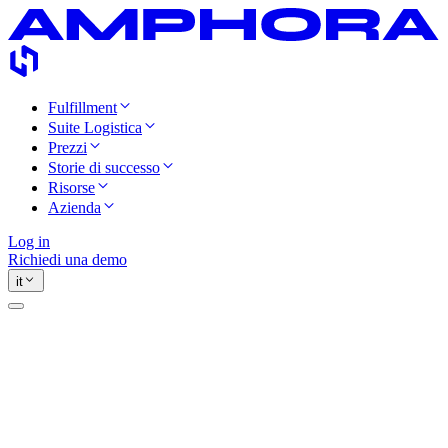
Fulfillment
Suite Logistica
Prezzi
Storie di successo
Risorse
Azienda
Log in
Richiedi una demo
it